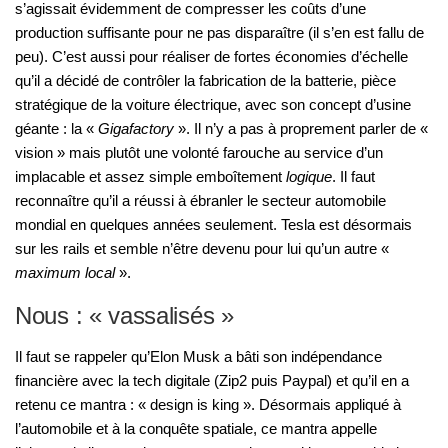
s’agissait évidemment de compresser les coûts d’une
production suffisante pour ne pas disparaître (il s’en est fallu de
peu). C’est aussi pour réaliser de fortes économies d’échelle
qu’il a décidé de contrôler la fabrication de la batterie, pièce
stratégique de la voiture électrique, avec son concept d’usine
géante : la «
Gigafactory
». Il n’y a pas à proprement parler de «
vision » mais plutôt une volonté farouche au service d’un
implacable et assez simple emboîtement
logique
. Il faut
reconnaître qu’il a réussi à ébranler le secteur automobile
mondial en quelques années seulement. Tesla est désormais
sur les rails et semble n’être devenu pour lui qu’un autre «
maximum local
».
Nous : « vassalisés »
Il faut se rappeler qu’Elon Musk a bâti son indépendance
financière avec la tech digitale (Zip2 puis Paypal) et qu’il en a
retenu ce mantra : « design is king ». Désormais appliqué à
l’automobile et à la conquête spatiale, ce mantra appelle