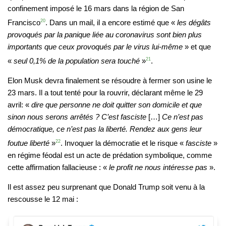
confinement imposé le 16 mars dans la région de San
Francisco
20
. Dans un mail, il a encore estimé que «
les dégâts
provoqués par la panique liée au coronavirus sont bien plus
importants que ceux provoqués par le virus lui-même
» et que
«
seul 0,1% de la population sera touché
»
21
.
Elon Musk devra finalement se résoudre à fermer son usine le
23 mars. Il a tout tenté pour la rouvrir, déclarant même le 29
avril: «
dire que personne ne doit quitter son domicile et que
sinon nous serons arrêtés ? C’est fasciste
[…]
Ce n’est pas
démocratique, ce n’est pas la liberté. Rendez aux gens leur
foutue liberté
»
22
. Invoquer la démocratie et le risque «
fasciste
»
en régime féodal est un acte de prédation symbolique, comme
cette affirmation fallacieuse : «
le profit ne nous intéresse pas
».
Il est assez peu surprenant que Donald Trump soit venu à la
rescousse le 12 mai :