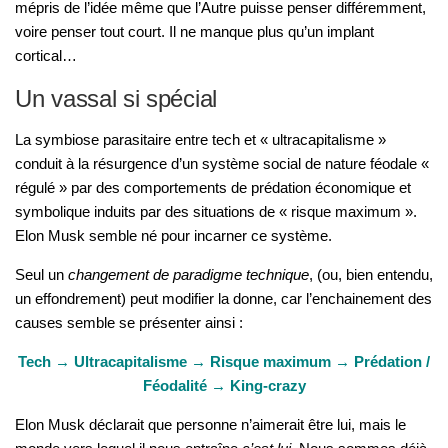
mépris de l’idée même que l’Autre puisse penser différemment,
voire penser tout court. Il ne manque plus qu’un implant
cortical…
Un vassal si spécial
La symbiose parasitaire entre tech et « ultracapitalisme »
conduit à la résurgence d’un système social de nature féodale «
régulé » par des comportements de prédation économique et
symbolique induits par des situations de « risque maximum ».
Elon Musk semble né pour incarner ce système.
Seul un
changement de paradigme technique
, (ou, bien entendu,
un effondrement) peut modifier la donne, car l’enchainement des
causes semble se présenter ainsi :
Tech → Ultracapitalisme → Risque maximum → Prédation /
Féodalité → King-crazy
Elon Musk déclarait que personne n’aimerait être lui, mais le