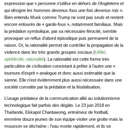
expression que «
personne n’utilise en dehors de l’Angleterre et
qui désigne les hommes devenus fous une fois devenus rois
».
Bien entendu Musk comme Trump ne sont pas seuls et restent
encore entourés de « garde-fous », notamment familiaux. Mais
la prédation symbolique, par sa nécessaire férocité, semble
provoquer un reflux d’abord épisodique puis permanent de la
raison. Or, la rationalité permet de contrôler la propagation de la
violence dans les très grands groupes sociaux (
Utilité,
ophélimité, rationalité
). La rationalité est cette forme très
particulière de civilisation consistant à prêter à l’autre une «
tournure d’esprit » analogue et donc aussi estimable que la
sienne. Elle n’est évidemment plus aussi nécessaire dans une
société corrodée par la prédation et la féodalisation.
L’usage prédateur de la communication allié au solutionnisme
technologique fait parfois des dégâts. Le 23 juin 2018 en
Thaïlande, Ekkapol Chantawong, entraîneur de football,
emmène douze jeunes de son équipe visiter une grotte mais la
mousson se déchaîne ; l’eau monte rapidement, et ils se