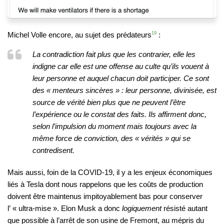
Michel Volle encore, au sujet des prédateurs
19
:
La contradiction fait plus que les contrarier, elle les
indigne car elle est une offense au culte qu’ils vouent à
leur personne et auquel chacun doit participer. Ce sont
des « menteurs sincères » : leur personne, divinisée, est
source de vérité bien plus que ne peuvent l’être
l’expérience ou le constat des faits. Ils affirment donc,
selon l’impulsion du moment mais toujours avec la
même force de conviction, des « vérités » qui se
contredisent.
Mais aussi, foin de la COVID-19, il y a les enjeux économiques
liés à Tesla dont nous rappelons que les coûts de production
doivent être maintenus impitoyablement bas pour conserver
l’ « ultra-mise ». Elon Musk a donc
logiquement
résisté autant
que possible à l’arrêt de son usine de Fremont, au mépris du