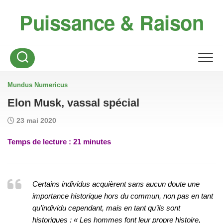
Skip
Puissance & Raison
to
content
Mundus Numericus
Elon Musk, vassal spécial
23 mai 2020
Temps de lecture :
21
minutes
Certains individus acquièrent sans aucun doute une
importance historique hors du commun, non pas en tant
qu’individu cependant, mais en tant qu’ils sont
historiques : « Les hommes font leur propre histoire,