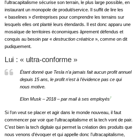
l’ultracapitalisme sécurise son terrain, le plus large possible, en
instaurant un monopole de produit/service. Il suffit de lire les
« baselines » d’entreprises pour comprendre les terrains sur
lesquels elles ont planté leurs étendards. Il est donc apparu une
mosaïque de territoires économiques âprement défendus et
conquis au besoin par «
destruction créatrice
», comme on dit
pudiquement.
Lui : « ultra-conforme »
Étant donné que Tesla n’a jamais fait aucun profit annuel
depuis 15 ans, le profit n’est à l’évidence pas ce qui
nous motive.
Elon Musk – 2018 – par mail à ses employés
7
Si l’on veut se placer et agir dans le monde nouveau, il faut
commencer par voir que l’ultracapitalisme et la tech vont de pair.
C’est bien la tech digitale qui permet la création des produits que
nous venons d’évoquer et qui appelle donc l’ultracapitalisme,