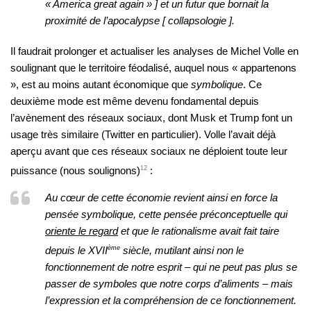
«
America great again
» ] et un futur que bornait la
proximité de l’apocalypse [ collapsologie ].
Il faudrait prolonger et actualiser les analyses de Michel Volle en
soulignant que le territoire féodalisé, auquel nous « appartenons
», est au moins autant économique que
symbolique
. Ce
deuxième mode est même devenu fondamental depuis
l’avènement des réseaux sociaux, dont Musk et Trump font un
usage très similaire (Twitter en particulier). Volle l’avait déjà
aperçu avant que ces réseaux sociaux ne déploient toute leur
puissance (nous soulignons)
12
:
Au cœur de cette économie revient ainsi en force la
pensée symbolique, cette pensée préconceptuelle qui
oriente le regard
et que le rationalisme avait fait taire
depuis le XVII
ème
siècle, mutilant ainsi non le
fonctionnement de notre esprit – qui ne peut pas plus se
passer de symboles que notre corps d’aliments – mais
l’expression et la compréhension de ce fonctionnement.