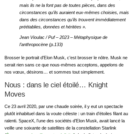
mais ils ne la font pas de toutes pièces, dans des
circonstances qu’ils auraient eux-mêmes choisies, mais
dans des circonstances qu’ils trouvent immédiatement
préétablies, données et héritées ».
Jean Vioulac / Puf – 2023 –
Métaphysique de
l’anthropocène
(p.133)
Brosser le portrait d’Elon Musk, c’est brosser le nôtre. Musk ne
serait rien sans ce que nous-mêmes acceptons, appelons de
nos vœux, désirons… et sommes tout simplement.
Nous : dans le ciel étoilé… Knight
Moves
Ce 23 avril 2020, par une chaude soirée, il y eut un spectacle
plutôt inhabituel dans la voute céleste : un train d’étoiles filant au
ralenti. SpaceX, l’une des sociétés d’Elon Musk, avait lancé la
veille une soixante de satellites de la constellation Starlink