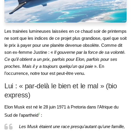
Les trainées lumineuses laissées en ce chaud soir de printemps
ne sont que les indices de ce projet plus grandiose, quel que soit
le prix à payer pour une planète devenue obsolète. Comme dit
son ex-femme Justine : «
Il gouverne par la force de sa volonté.
Ce qu’il obtient a un prix, parfois pour Elon, parfois pour ses
proches. Mais il y a toujours quelqu’un qui paie
». En
l’occurrence, notre tour est peut-être venu.
Lui : « par-delà le bien et le mal » (bio
express)
Elon Musk est né le 28 juin 1971 à Pretoria dans l’Afrique du
Sud de l’apartheid
2
:
Les Musk étaient une race presqu’autant qu’une famille,