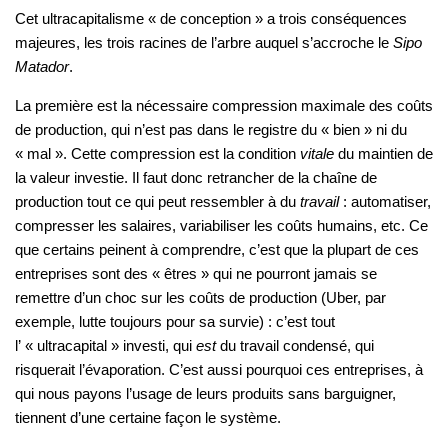
Cet ultracapitalisme « de conception » a trois conséquences
majeures, les trois racines de l’arbre auquel s’accroche le
Sipo
Matador
.
La première est la nécessaire compression maximale des coûts
de production, qui n’est pas dans le registre du « bien » ni du
« mal ». Cette compression est la condition
vitale
du maintien de
la valeur investie. Il faut donc retrancher de la chaîne de
production tout ce qui peut ressembler à du
travail
: automatiser,
compresser les salaires, variabiliser les coûts humains, etc. Ce
que certains peinent à comprendre, c’est que la plupart de ces
entreprises sont des « êtres » qui ne pourront jamais se
remettre d’un choc sur les coûts de production (Uber, par
exemple, lutte toujours pour sa survie) : c’est tout
l’ « ultracapital » investi, qui
est
du travail condensé, qui
risquerait l’évaporation. C’est aussi pourquoi ces entreprises, à
qui nous payons l’usage de leurs produits sans barguigner,
tiennent d’une certaine façon le système.