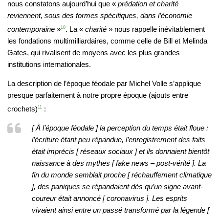
nous constatons aujourd’hui que «
prédation et charité
reviennent, sous des formes spécifiques, dans l’économie
contemporaine
»
10
. La «
charité
» nous rappelle inévitablement
les fondations multimilliardaires, comme celle de Bill et Melinda
Gates, qui rivalisent de moyens avec les plus grandes
institutions internationales.
La description de l’époque féodale par Michel Volle s’applique
presque parfaitement à notre propre époque (ajouts entre
crochets)
11
:
[ À l’époque féodale ] la perception du temps était floue :
l’écriture étant peu répandue, l’enregistrement des faits
était imprécis [ réseaux sociaux ] et ils donnaient bientôt
naissance à des mythes [ fake news – post-vérité ]. La
fin du monde semblait proche [ réchauffement climatique
], des paniques se répandaient dès qu’un signe avant-
coureur était annoncé [ coronavirus ]. Les esprits
vivaient ainsi entre un passé transformé par la légende [