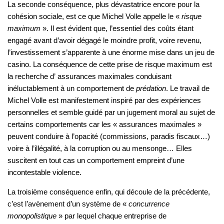
La seconde conséquence, plus dévastatrice encore pour la
cohésion sociale, est ce que Michel Volle appelle le «
risque
maximum
». Il est évident que, l’essentiel des coûts étant
engagé avant d’avoir dégagé le moindre profit, voire revenu,
l’investissement s’apparente à une énorme mise dans un jeu de
casino. La conséquence de cette prise de risque maximum est
la recherche d’ assurances maximales conduisant
inéluctablement à un comportement de
prédation
. Le travail de
Michel Volle est manifestement inspiré par des expériences
personnelles et semble guidé par un jugement moral au sujet de
certains comportements car les « assurances maximales »
peuvent conduire à l’opacité (commissions, paradis fiscaux…)
voire à l’illégalité, à la corruption ou au mensonge… Elles
suscitent en tout cas un comportement empreint d’une
incontestable violence.
La troisième conséquence enfin, qui découle de la précédente,
c’est l’avènement d’un système de «
concurrence
monopolistique
» par lequel chaque entreprise de