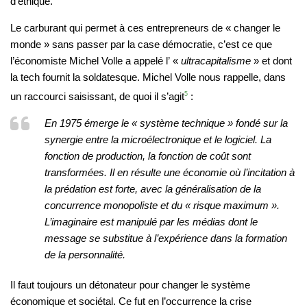
d’éthique.
Le carburant qui permet à ces entrepreneurs de « changer le
monde » sans passer par la case démocratie, c’est ce que
l’économiste Michel Volle a appelé l’ «
ultracapitalisme
» et dont
la tech fournit la soldatesque. Michel Volle nous rappelle, dans
un raccourci saisissant, de quoi il s’agit
5
:
En 1975 émerge le « système technique » fondé sur la
synergie entre la microélectronique et le logiciel. La
fonction de production, la fonction de coût sont
transformées. Il en résulte une économie où l’incitation à
la prédation est forte, avec la généralisation de la
concurrence monopoliste et du « risque maximum ».
L’imaginaire est manipulé par les médias dont le
message se substitue à l’expérience dans la formation
de la personnalité.
Il faut toujours un détonateur pour changer le système
économique et sociétal. Ce fut en l’occurrence la crise