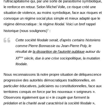
l’ultracapitalisme qui, par une sorte de parasitisme symbiotique,
le renforce en retour. Selon Michel Volle, ce risque créé une
situation de violence, au moins symbolique, face aux risques et
convoque un régime social plus simple et mieux adapté que le
régime démocratique : le régime
féodal
. Voici un bref rappel
historique (nous soulignons)
9
:
Cette société féodale serait, d’après certains historiens
comme Pierre Bonnassie ou Jean-Pierre Poly, le
résultat de
la disparition de l’autorité publique
autour du
XI
ème
siècle, due à une crise sociopolitique, la mutation
féodale.
Nous reconnaissons là notre propre situation de déliquescence
progressive des autorités démocratiques traditionnelles, en
particulier éducatives, judiciaires ou constitutionnelles, face aux
territoires conquis en force par les nouveaux « seigneurs ».
Observons également que si «
le couple que forment la
prédation et la charité avait caractérisé la société féodale
»,