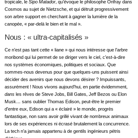
tropicale, le
Sipo Matador
, qu’évoque le philosophe Onfray dans
Cosmos au sujet de Nietzsche, et qui détruit progressivement
son arbre support en cherchant à gagner la lumière de la
canopée, « par-delà le bien et le mal ».
Nous : « ultra-capitalisés »
Ce n’est pas tant cette « liane » qui nous intéresse que l’arbre
moribond qui lui permet de se diriger vers le ciel, c’est-à-dire
nos systèmes économiques, politiques et sociaux. Que
sommes-nous devenus pour que quelques-uns puissent ainsi
décider des avenirs que nous devons désirer ? Impuissants,
assurément ! Nous vivons aujourd’hui, en partie évidemment,
dans
les rêves de Steve Jobs, Bill Gates, Jeff Bezos ou Elon
Musk… sans oublier Thomas Edison, peut-être le premier
d’entre eux, Edison qui a « éclairé » le monde, progrès
fantastique, non sans avoir grillé vivant de nombreux animaux
lors de ses expériences ni écrasé brutalement la concurrence.
La tech n’a jamais appartenu à de gentils ingénieurs pétris