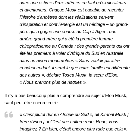
avec une estime d’eux-mêmes en tant qu’explorateurs
et aventuriers. Chaque Musk est capable de raconter
l’histoire d’ancêtres dont les réalisations servent
d’inspiration et dont l’énergie est un héritage – un grand-
père qui a gagné une course du Cap à Alger ; une
arrière-grand-mère qui a été la première femme
chiropraticienne au Canada ; des grands-parents qui ont
été les premiers à voler d’Afrique du Sud en Australie
dans un avion monomoteur. « Sans vouloir paraître
condescendant, il semble que notre famille est différente
des autres », déclare Tosca Musk, la sœur d’Elon.
« Nous prenons plus de risques ».
Il n’y a pas beaucoup plus à comprendre au sujet d’Elon Musk,
sauf peut-être encore ceci :
« C’est plutôt dur en Afrique du Sud », dit Kimbal Musk [
frère d’Elon ]. « C’est une culture rude. Rude, vous
imaginez ? Eh bien, c’était encore plus rude que cela ».