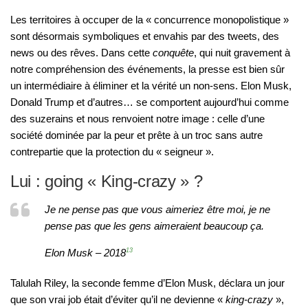
Les territoires à occuper de la « concurrence monopolistique »
sont désormais symboliques et envahis par des tweets, des
news ou des rêves. Dans cette
conquête
, qui nuit gravement à
notre compréhension des événements, la presse est bien sûr
un intermédiaire à éliminer et la vérité un non-sens. Elon Musk,
Donald Trump et d’autres… se comportent aujourd’hui comme
des suzerains et nous renvoient notre image : celle d’une
société dominée par la peur et prête à un troc sans autre
contrepartie que la protection du « seigneur ».
Lui : going « King-crazy » ?
Je ne pense pas que vous aimeriez être moi, je ne
pense pas que les gens aimeraient beaucoup ça.
Elon Musk – 2018
13
Talulah Riley, la seconde femme d’Elon Musk, déclara un jour
que son vrai job était d’éviter qu’il ne devienne «
king-crazy
»,