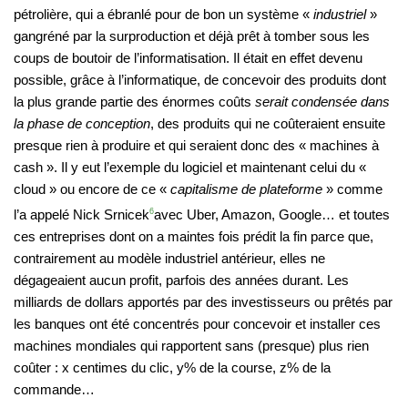
pétrolière, qui a ébranlé pour de bon un système «
industriel
»
gangréné par la surproduction et déjà prêt à tomber sous les
coups de boutoir de l’informatisation. Il était en effet devenu
possible, grâce à l’informatique, de concevoir des produits dont
la plus grande partie des énormes coûts
serait condensée dans
la phase de conception
, des produits qui ne coûteraient ensuite
presque rien à produire et qui seraient donc des « machines à
cash ». Il y eut l’exemple du logiciel et maintenant celui du «
cloud » ou encore de ce «
capitalisme de plateforme
» comme
l’a appelé Nick Srnicek
6
avec Uber, Amazon, Google… et toutes
ces entreprises dont on a maintes fois prédit la fin parce que,
contrairement au modèle industriel antérieur, elles ne
dégageaient aucun profit, parfois des années durant. Les
milliards de dollars apportés par des investisseurs ou prêtés par
les banques ont été concentrés pour concevoir et installer ces
machines mondiales qui rapportent sans (presque) plus rien
coûter : x centimes du clic, y% de la course, z% de la
commande…