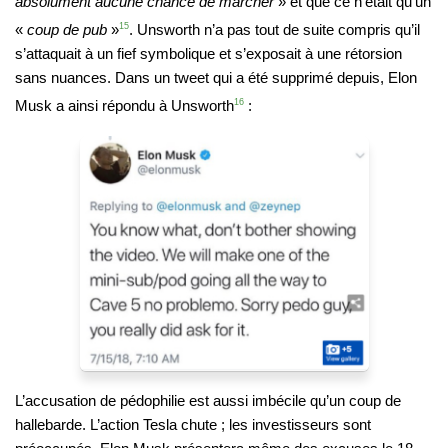
absolument aucune chance de marcher
» et que ce n’était qu’un
«
coup de pub
»
15
. Unsworth n’a pas tout de suite compris qu’il
s’attaquait à un fief symbolique et s’exposait à une rétorsion
sans nuances. Dans un tweet qui a été supprimé depuis, Elon
Musk a ainsi répondu à Unsworth
16
:
L’accusation de pédophilie est aussi imbécile qu’un coup de
hallebarde. L’action Tesla chute ; les investisseurs sont