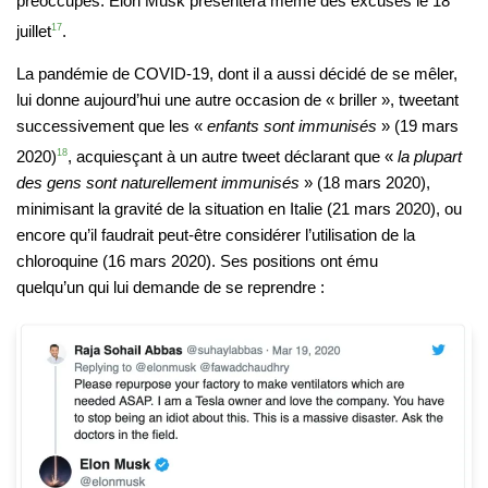
préoccupés. Elon Musk présentera même des excuses le 18
juillet
17
.
La pandémie de COVID-19, dont il a aussi décidé de se mêler,
lui donne aujourd’hui une autre occasion de « briller », tweetant
successivement que les «
enfants sont immunisés
» (19 mars
2020)
18
, acquiesçant à un autre tweet déclarant que «
la plupart
des gens sont naturellement immunisés
» (18 mars 2020),
minimisant la gravité de la situation en Italie (21 mars 2020), ou
encore qu’il faudrait peut-être considérer l’utilisation de la
chloroquine (16 mars 2020). Ses positions ont ému
quelqu’un qui lui demande de se reprendre :